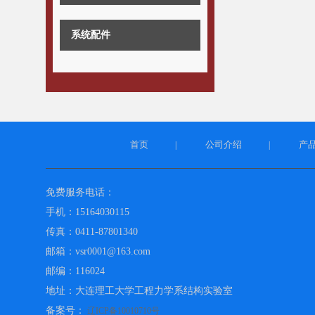
系统配件
首页
公司介绍
产
|
|
免费服务电话：
手机：15164030115
传真：0411-87801340
邮箱：vsr0001@163.com
邮编：116024
地址：大连理工大学工程力学系结构实验室
备案号：
辽ICP备10010710号