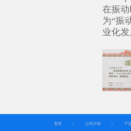
在振动
为“振
业化发
首页
公司介绍
产
|
|