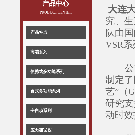
产品中心
大连
PRODUCT CENTER
究、生
队由国
产品特点
VSR
高端系列
公司
便携式多功能系列
制定了
艺”（
台式多功能系列
研究支
全自动系列
动时效
应力测试仪