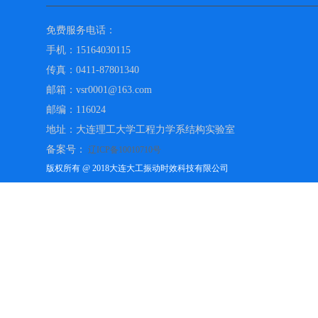
免费服务电话：
手机：15164030115
传真：0411-87801340
邮箱：vsr0001@163.com
邮编：116024
地址：大连理工大学工程力学系结构实验室
备案号：
辽ICP备10010710号
版权所有 @ 2018大连大工振动时效科技有限公司