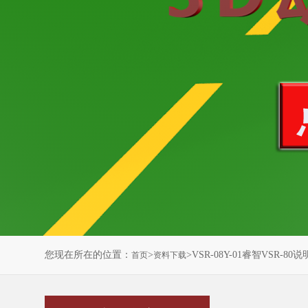
您现在所在的位置：
>
>VSR-08Y-01睿智VSR-80
首页
资料下载