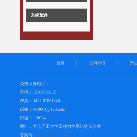
系统配件
首页
公司介绍
产
|
|
免费服务电话：
手机：15164030115
传真：0411-87801340
邮箱：vsr0001@163.com
邮编：116024
地址：大连理工大学工程力学系结构实验室
备案号：
辽ICP备10010710号