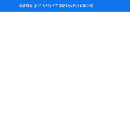
版权所有 @ 2018大连大工振动时效科技有限公司